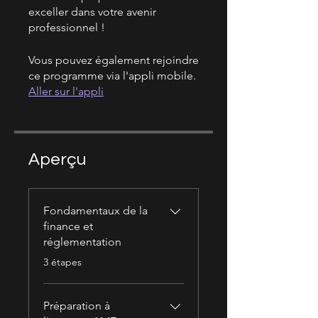
exceller dans votre avenir
professionnel !
Vous pouvez également rejoindre
ce programme via l'appli mobile.
Aller sur l'appli
Aperçu
Fondamentaux de la
finance et
réglementation
.
3 étapes
Préparation à