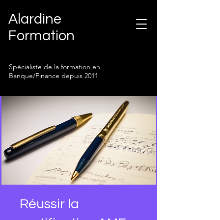
Alardine
Formation
Spécialiste de la formation en
Banque/Finance depuis 2011
Réussir la