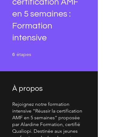
certification AMF
en 5 semaines :
Formation
intensive
6 étapes
étapes
6
À propos
Rejoignez notre formation
intensive "Réussir la certification
AMF en 5 semaines" proposée
par Alardine Formation, certifié
Qualiopi. Destinée aux jeunes