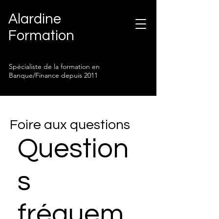
Alardine
Formation
Spécialiste de la formation en
Banque/Finance depuis 2011
Foire aux questions
Question
s
fréquem