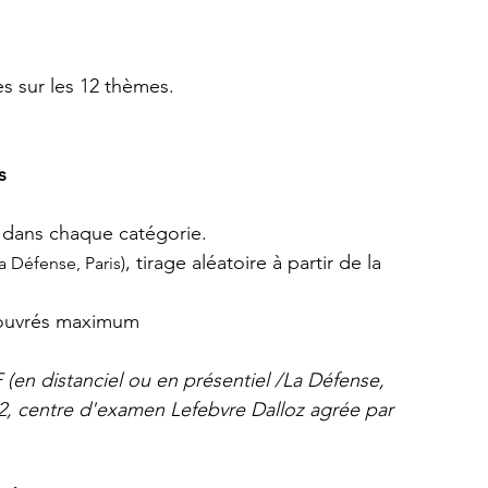
es sur les 12 thèmes.
s
 dans chaque catégorie.
, tirage aléatoire à partir de la 
a Défense, Paris)
 ouvrés maximum
(en distanciel ou en présentiel /La Défense, 
12, centre d'examen Lefebvre Dalloz agrée par 