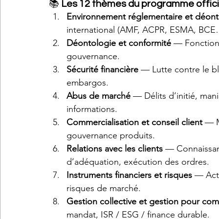
📚 
Les 12 thèmes du programme offici
Environnement réglementaire et déon
international (AMF, ACPR, ESMA, BCE
Déontologie et conformité
 — Fonction 
gouvernance.
Sécurité financière
 — Lutte contre le 
embargos.
Abus de marché
 — Délits d’initié, man
informations.
Commercialisation et conseil client
 — M
gouvernance produits.
Relations avec les clients
 — Connaissanc
d’adéquation, exécution des ordres.
Instruments financiers et risques
 — Acti
risques de marché.
Gestion collective et gestion pour com
mandat, ISR / ESG / finance durable.