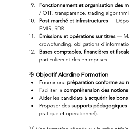
Fonctionnement et organisation des m
/ OTF, transparence, trading algorithm
Post-marché et infrastructures
 — Dépos
EMIR, SDR.
Émissions et opérations sur titres
 — Ma
crowdfunding, obligations d’informatio
Bases comptables, financières et fiscal
particuliers et des entreprises.
🎯 
Objectif Alardine Formation
Fournir une 
préparation conforme au réf
Faciliter la 
compréhension des notions c
Aider les candidats à 
acquérir les bons
Proposer des 
supports pédagogiques e
pratique et opérationnel).