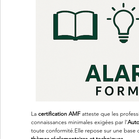
La 
certification AMF
 atteste que les profess
connaissances minimales exigées par l’
Auto
toute conformité.Elle repose sur une base o