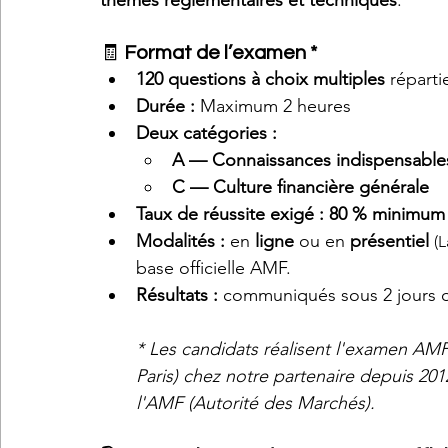
thèmes réglementaires et techniques
.
🧾 
Format de l’examen *
120 questions à choix multiples
 réparti
Durée :
 Maximum 2 heures 
Deux catégories :
A — Connaissances indispensable
C — Culture financière générale
Taux de réussite exigé :
80 % minimum
Modalités :
 en 
ligne
 ou en 
présentiel 
(L
base officielle AMF.
Résultats :
 communiqués sous 2 jours
* Les candidats réalisent l'examen AMF 
Paris) chez notre partenaire depuis 20
l'AMF (Autorité des Marchés).