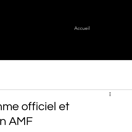
Accueil
e officiel et
en AMF